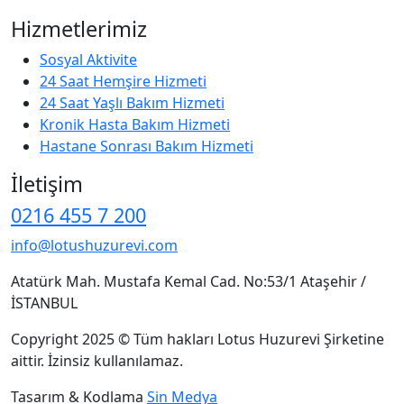
Hizmetlerimiz
Sosyal Aktivite
24 Saat Hemşire Hizmeti
24 Saat Yaşlı Bakım Hizmeti
Kronik Hasta Bakım Hizmeti
Hastane Sonrası Bakım Hizmeti
İletişim
0216 455 7 200
info@lotushuzurevi.com
Atatürk Mah. Mustafa Kemal Cad. No:53/1 Ataşehir /
İSTANBUL
Copyright 2025 © Tüm hakları Lotus Huzurevi Şirketine
aittir. İzinsiz kullanılamaz.
Tasarım & Kodlama
Sin Medya