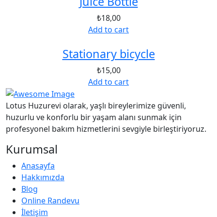
Juice Bottle
₺
18,00
Add to cart
Stationary bicycle
₺
15,00
Add to cart
Lotus Huzurevi olarak, yaşlı bireylerimize güvenli,
huzurlu ve konforlu bir yaşam alanı sunmak için
profesyonel bakım hizmetlerini sevgiyle birleştiriyoruz.
Kurumsal
Anasayfa
Hakkımızda
Blog
Online Randevu
İletişim