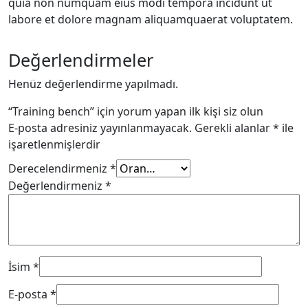
quia non numquam eius modi tempora incidunt ut
labore et dolore magnam aliquamquaerat voluptatem.
Değerlendirmeler
Henüz değerlendirme yapılmadı.
“Training bench” için yorum yapan ilk kişi siz olun
E-posta adresiniz yayınlanmayacak.
Gerekli alanlar
*
ile
işaretlenmişlerdir
Derecelendirmeniz
*
Değerlendirmeniz
*
İsim
*
E-posta
*