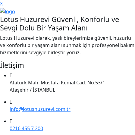
X
Lotus Huzurevi Güvenli, Konforlu ve
Sevgi Dolu Bir Yaşam Alanı
Lotus Huzurevi olarak, yaşlı bireylerimize güvenli, huzurlu
ve konforlu bir yaşam alanı sunmak için profesyonel bakım
hizmetlerini sevgiyle birleştiriyoruz.
İletişim
Atatürk Mah. Mustafa Kemal Cad. No:53/1
Ataşehir / İSTANBUL
info@lotushuzurevi.com.tr
0216 455 7 200