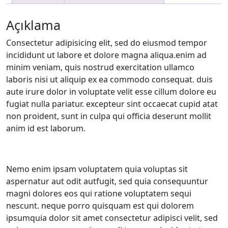
Açıklama
Consectetur adipisicing elit, sed do eiusmod tempor
incididunt ut labore et dolore magna aliqua.enim ad
minim veniam, quis nostrud exercitation ullamco
laboris nisi ut aliquip ex ea commodo consequat. duis
aute irure dolor in voluptate velit esse cillum dolore eu
fugiat nulla pariatur. excepteur sint occaecat cupid atat
non proident, sunt in culpa qui officia deserunt mollit
anim id est laborum.
Nemo enim ipsam voluptatem quia voluptas sit
aspernatur aut odit autfugit, sed quia consequuntur
magni dolores eos qui ratione voluptatem sequi
nescunt. neque porro quisquam est qui dolorem
ipsumquia dolor sit amet consectetur adipisci velit, sed