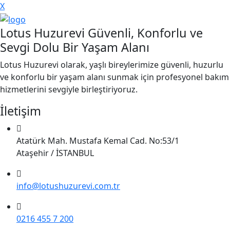
X
Lotus Huzurevi Güvenli, Konforlu ve
Sevgi Dolu Bir Yaşam Alanı
Lotus Huzurevi olarak, yaşlı bireylerimize güvenli, huzurlu
ve konforlu bir yaşam alanı sunmak için profesyonel bakım
hizmetlerini sevgiyle birleştiriyoruz.
İletişim
Atatürk Mah. Mustafa Kemal Cad. No:53/1
Ataşehir / İSTANBUL
info@lotushuzurevi.com.tr
0216 455 7 200