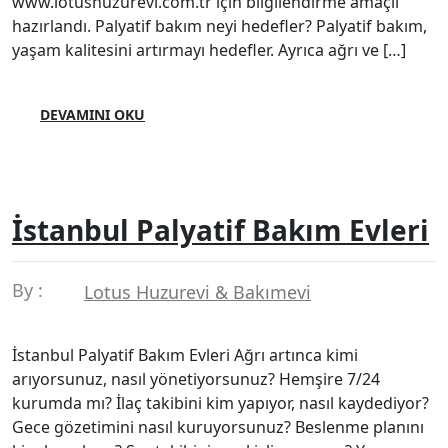
www.lotushuzurevi.com.tr için bilgilendirme amaçlı
hazırlandı. Palyatif bakım neyi hedefler? Palyatif bakım,
yaşam kalitesini artırmayı hedefler. Ayrıca ağrı ve […]
DEVAMINI OKU
İstanbul Palyatif Bakım Evleri
By :
Lotus Huzurevi & Bakımevi
İstanbul Palyatif Bakım Evleri Ağrı artınca kimi
arıyorsunuz, nasıl yönetiyorsunuz? Hemşire 7/24
kurumda mı? İlaç takibini kim yapıyor, nasıl kaydediyor?
Gece gözetimini nasıl kuruyorsunuz? Beslenme planını