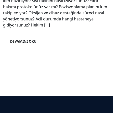
kim hazırlıyor? Sıvı takibini nasıl izliyorsunuz? Yara
bakımı protokolünüz var mı? Pozisyonlama planını kim
takip ediyor? Oksijen ve cihaz desteğinde süreci nasıl
yönetiyorsunuz? Acil durumda hangi hastaneye
gidiyorsunuz? Hekim […]
DEVAMINI OKU