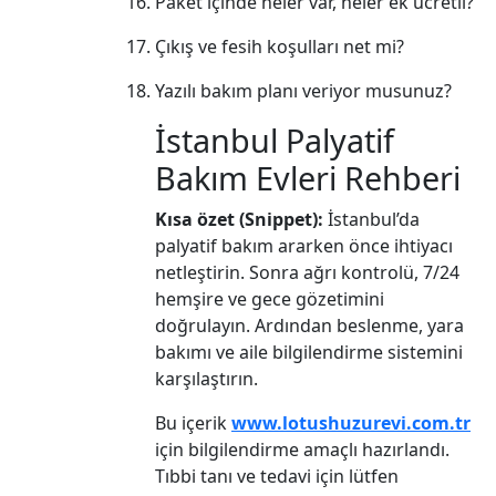
Paket içinde neler var, neler ek ücretli?
Çıkış ve fesih koşulları net mi?
Yazılı bakım planı veriyor musunuz?
İstanbul Palyatif
Bakım Evleri Rehberi
Kısa özet (Snippet):
İstanbul’da
palyatif bakım ararken önce ihtiyacı
netleştirin. Sonra ağrı kontrolü, 7/24
hemşire ve gece gözetimini
doğrulayın. Ardından beslenme, yara
bakımı ve aile bilgilendirme sistemini
karşılaştırın.
Bu içerik
www.lotushuzurevi.com.tr
için bilgilendirme amaçlı hazırlandı.
Tıbbi tanı ve tedavi için lütfen