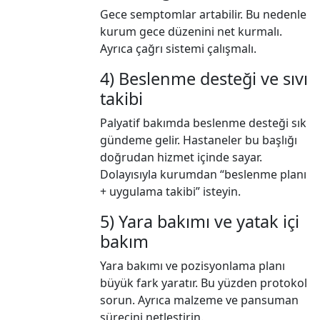
Gece semptomlar artabilir. Bu nedenle
kurum gece düzenini net kurmalı.
Ayrıca çağrı sistemi çalışmalı.
4) Beslenme desteği ve sıvı
takibi
Palyatif bakımda beslenme desteği sık
gündeme gelir. Hastaneler bu başlığı
doğrudan hizmet içinde sayar.
Dolayısıyla kurumdan “beslenme planı
+ uygulama takibi” isteyin.
5) Yara bakımı ve yatak içi
bakım
Yara bakımı ve pozisyonlama planı
büyük fark yaratır. Bu yüzden protokol
sorun. Ayrıca malzeme ve pansuman
sürecini netleştirin.