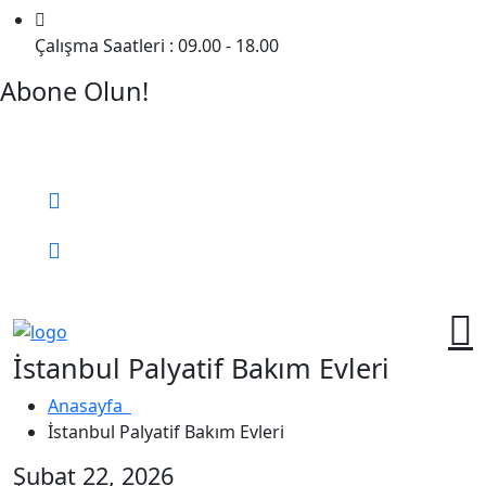
Çalışma Saatleri : 09.00 - 18.00
Abone Olun!
Detaylı Bilgi Almak İçin Randevu Alın!
Bizi Arayın:
0 (552) 236 06 57
Online Randevu
İstanbul Palyatif Bakım Evleri
Anasayfa
İstanbul Palyatif Bakım Evleri
Şubat 22, 2026