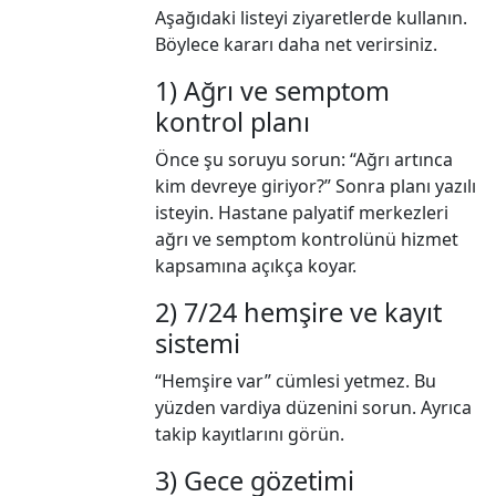
Aşağıdaki listeyi ziyaretlerde kullanın.
Böylece kararı daha net verirsiniz.
1) Ağrı ve semptom
kontrol planı
Önce şu soruyu sorun: “Ağrı artınca
kim devreye giriyor?” Sonra planı yazılı
isteyin. Hastane palyatif merkezleri
ağrı ve semptom kontrolünü hizmet
kapsamına açıkça koyar.
2) 7/24 hemşire ve kayıt
sistemi
“Hemşire var” cümlesi yetmez. Bu
yüzden vardiya düzenini sorun. Ayrıca
takip kayıtlarını görün.
3) Gece gözetimi