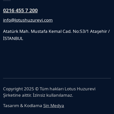
0216 455 7 200
info@lotushuzurevi.com
Atatürk Mah. Mustafa Kemal Cad. No:53/1 Ataşehir /
İSTANBUL
Copyright 2025 © Tüm hakları Lotus Huzurevi
Şirketine aittir. İzinsiz kullanılamaz.
Tasarım & Kodlama
Sin Medya