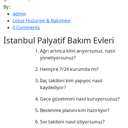
By :
admin
Lotus Huzurevi & Bakımevi
0 Comments
İstanbul Palyatif Bakım Evleri
Ağrı artınca kimi arıyorsunuz, nasıl
yönetiyorsunuz?
Hemşire 7/24 kurumda mı?
İlaç takibini kim yapıyor, nasıl
kaydediyor?
Gece gözetimini nasıl kuruyorsunuz?
Beslenme planını kim hazırlıyor?
Sıvı takibini nasıl izliyorsunuz?