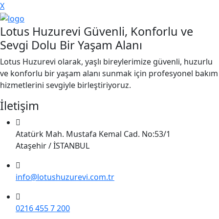
X
Lotus Huzurevi Güvenli, Konforlu ve
Sevgi Dolu Bir Yaşam Alanı
Lotus Huzurevi olarak, yaşlı bireylerimize güvenli, huzurlu
ve konforlu bir yaşam alanı sunmak için profesyonel bakım
hizmetlerini sevgiyle birleştiriyoruz.
İletişim
Atatürk Mah. Mustafa Kemal Cad. No:53/1
Ataşehir / İSTANBUL
info@lotushuzurevi.com.tr
0216 455 7 200