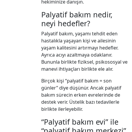
hekiminize danışın.
Palyatif bakım nedir,
neyi hedefler?
Palyatif bakım, yaşamı tehdit eden
hastalıkla yaşayan kişi ve ailesinin
yaşam kalitesini artırmayı hedefler.
Ayrıca acıyı azaltmaya odaklanır.
Bununla birlikte fiziksel, psikososyal ve
manevi ihtiyaçları birlikte ele alır.
Birçok kişi “palyatif bakım = son
günler” diye düşünür. Ancak palyatif
bakım sürecin erken evrelerinde de
destek verir. Üstelik bazı tedavilerle
birlikte ilerleyebilir.
“Palyatif bakım evi” ile
“palyatif bakım merkezi”