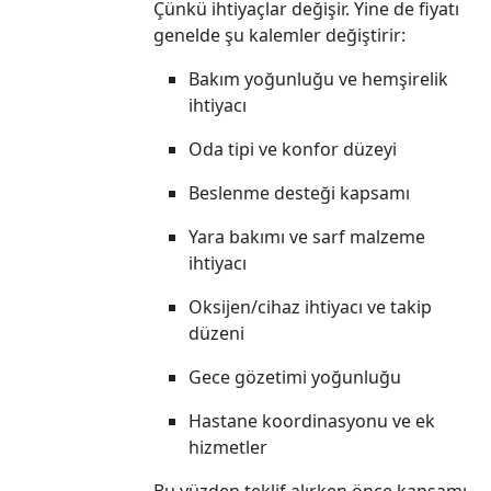
Çünkü ihtiyaçlar değişir. Yine de fiyatı
genelde şu kalemler değiştirir:
Bakım yoğunluğu ve hemşirelik
ihtiyacı
Oda tipi ve konfor düzeyi
Beslenme desteği kapsamı
Yara bakımı ve sarf malzeme
ihtiyacı
Oksijen/cihaz ihtiyacı ve takip
düzeni
Gece gözetimi yoğunluğu
Hastane koordinasyonu ve ek
hizmetler
Bu yüzden teklif alırken önce kapsamı