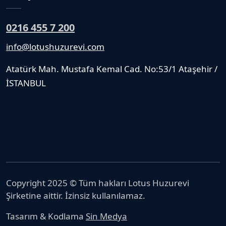
0216 455 7 200
info@lotushuzurevi.com
Atatürk Mah. Mustafa Kemal Cad. No:53/1 Ataşehir /
İSTANBUL
Copyright 2025 © Tüm hakları Lotus Huzurevi
Şirketine aittir. İzinsiz kullanılamaz.
Tasarım & Kodlama
Sin Medya