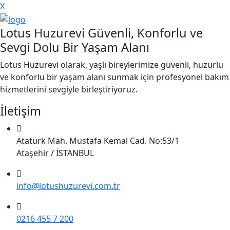
X
Lotus Huzurevi Güvenli, Konforlu ve
Sevgi Dolu Bir Yaşam Alanı
Lotus Huzurevi olarak, yaşlı bireylerimize güvenli, huzurlu
ve konforlu bir yaşam alanı sunmak için profesyonel bakım
hizmetlerini sevgiyle birleştiriyoruz.
İletişim
Atatürk Mah. Mustafa Kemal Cad. No:53/1
Ataşehir / İSTANBUL
info@lotushuzurevi.com.tr
0216 455 7 200