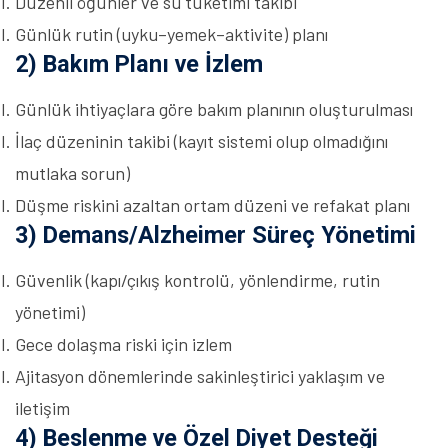
Düzenli öğünler ve su tüketimi takibi
Günlük rutin (uyku–yemek–aktivite) planı
2) Bakım Planı ve İzlem
Günlük ihtiyaçlara göre bakım planının oluşturulması
İlaç düzeninin takibi (kayıt sistemi olup olmadığını
mutlaka sorun)
Düşme riskini azaltan ortam düzeni ve refakat planı
3) Demans/Alzheimer Süreç Yönetimi
Güvenlik (kapı/çıkış kontrolü, yönlendirme, rutin
yönetimi)
Gece dolaşma riski için izlem
Ajitasyon dönemlerinde sakinleştirici yaklaşım ve
iletişim
4) Beslenme ve Özel Diyet Desteği