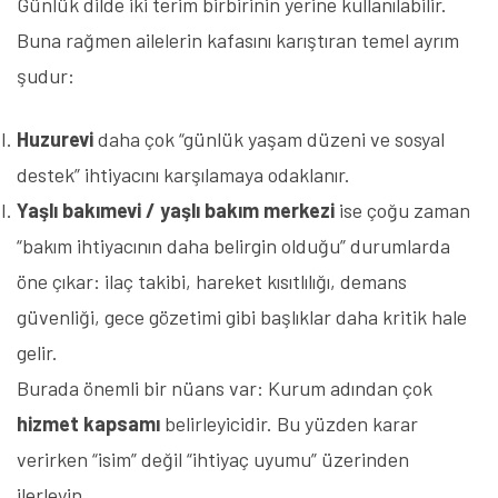
Günlük dilde iki terim birbirinin yerine kullanılabilir.
Buna rağmen ailelerin kafasını karıştıran temel ayrım
şudur:
Huzurevi
daha çok “günlük yaşam düzeni ve sosyal
destek” ihtiyacını karşılamaya odaklanır.
Yaşlı bakımevi / yaşlı bakım merkezi
ise çoğu zaman
“bakım ihtiyacının daha belirgin olduğu” durumlarda
öne çıkar: ilaç takibi, hareket kısıtlılığı, demans
güvenliği, gece gözetimi gibi başlıklar daha kritik hale
gelir.
Burada önemli bir nüans var: Kurum adından çok
hizmet kapsamı
belirleyicidir. Bu yüzden karar
verirken “isim” değil “ihtiyaç uyumu” üzerinden
ilerleyin.