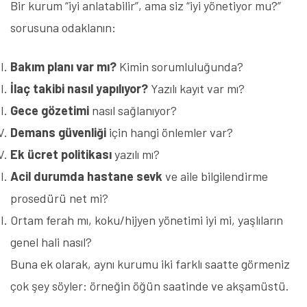
Bir kurum “iyi anlatabilir”, ama siz “iyi yönetiyor mu?”
sorusuna odaklanın:
Bakım planı var mı?
Kimin sorumluluğunda?
İlaç takibi nasıl yapılıyor?
Yazılı kayıt var mı?
Gece gözetimi
nasıl sağlanıyor?
Demans güvenliği
için hangi önlemler var?
Ek ücret politikası
yazılı mı?
Acil durumda hastane sevk
ve aile bilgilendirme
prosedürü net mi?
Ortam ferah mı, koku/hijyen yönetimi iyi mi, yaşlıların
genel hali nasıl?
Buna ek olarak, aynı kurumu iki farklı saatte görmeniz
çok şey söyler: örneğin öğün saatinde ve akşamüstü.