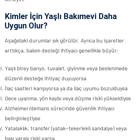
Kimler İçin Yaşlı Bakımevi Daha
Uygun Olur?
Aşağıdaki durumlar sık görülür. Ayrıca bu işaretler
arttıkça, bakım desteği ihtiyacı genellikle büyür:
Yaşlı birey banyo, tuvalet, giyinme veya beslenmede
düzenli desteğe ihtiyaç duyuyorsa
İlaç saatleri karışıyorsa ya da ilaç uyumu bozulduysa
Gece uyanma, yön kaybı veya düşme riski yükseldiyse
Alzheimer/demans sürecinde güvenlik ihtiyacı
belirginleştiyse
Yatalaklık, transfer (yatak–tekerlekli sandalye) veya
bası yarası riski varsa