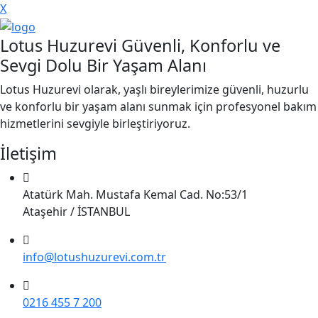
X
Lotus Huzurevi Güvenli, Konforlu ve
Sevgi Dolu Bir Yaşam Alanı
Lotus Huzurevi olarak, yaşlı bireylerimize güvenli, huzurlu
ve konforlu bir yaşam alanı sunmak için profesyonel bakım
hizmetlerini sevgiyle birleştiriyoruz.
İletişim
Atatürk Mah. Mustafa Kemal Cad. No:53/1
Ataşehir / İSTANBUL
info@lotushuzurevi.com.tr
0216 455 7 200