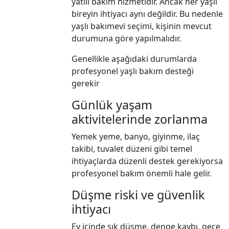
yatılı bakım hizmetidir. Ancak her yaşlı
bireyin ihtiyacı aynı değildir. Bu nedenle
yaşlı bakımevi seçimi, kişinin mevcut
durumuna göre yapılmalıdır.
Genellikle aşağıdaki durumlarda
profesyonel yaşlı bakım desteği
gerekir
Günlük yaşam
aktivitelerinde zorlanma
Yemek yeme, banyo, giyinme, ilaç
takibi, tuvalet düzeni gibi temel
ihtiyaçlarda düzenli destek gerekiyorsa
profesyonel bakım önemli hale gelir.
Düşme riski ve güvenlik
ihtiyacı
Ev içinde sık düşme, denge kaybı, gece