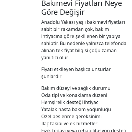
Bakımevi Fiyatları Neye
Göre Değişir
Anadolu Yakası yaşlı bakımevi fiyatları
sabit bir rakamdan çok, bakım
ihtiyacına göre şekillenen bir yapıya
sahiptir. Bu nedenle yalnızca telefonda
alınan tek fiyat bilgisi çoğu zaman
yanıltıcı olur.
Fiyatı etkileyen başlıca unsurlar
şunlardır
Bakım düzeyi ve sağlık durumu
Oda tipi ve konaklama düzeni
Hemşirelik desteği ihtiyacı
Yatalak hasta bakım yoğunluğu
Özel beslenme gereksinimi
İlaç takibi ve ek hizmetler
Fizik tedavi veya rehabilitasyon desteği