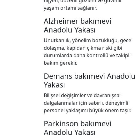
hijyen, düzenli gözlem ve güvenli
yaşam ortamı sağlanır.
Alzheimer bakımevi
Anadolu Yakası
Unutkanlık, yönelim bozukluğu, gece
dolaşma, kapıdan çıkma riski gibi
durumlarda daha kontrollü ve takipli
bakım gerekir.
Demans bakımevi Anadolu
Yakası
Bilişsel değişimler ve davranışsal
dalgalanmalar için sabırlı, deneyimli
personel yaklaşımı büyük önem taşır.
Parkinson bakımevi
Anadolu Yakası