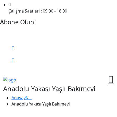
Çalışma Saatleri : 09.00 - 18.00
Abone Olun!
Detaylı Bilgi Almak İçin Randevu Alın!
Bizi Arayın:
0 (552) 236 06 57
Online Randevu
Anadolu Yakası Yaşlı Bakımevi
Anasayfa
Anadolu Yakası Yaşlı Bakımevi