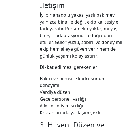
İletişim
İyi bir anadolu yakası yaşlı bakımevi
yalnızca bina ile değil, ekip kalitesiyle
fark yaratır. Personelin yaklaşımı yaşlı
bireyin adaptasyonunu doğrudan
etkiler. Güler yüzlü, sabırlı ve deneyimli
ekip hem aileye güven verir hem de
günlük yaşamı kolaylaştırır.
Dikkat edilmesi gerekenler
Bakıcı ve hemşire kadrosunun
deneyimi
Vardiya düzeni
Gece personeli varlığı
Aile ile iletişim sıklığı
Kriz anlarında yaklaşım şekli
3. Hijyen, Düzen ve