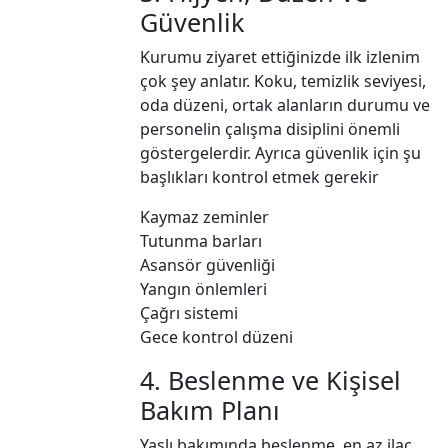
Güvenlik
Kurumu ziyaret ettiğinizde ilk izlenim
çok şey anlatır. Koku, temizlik seviyesi,
oda düzeni, ortak alanların durumu ve
personelin çalışma disiplini önemli
göstergelerdir. Ayrıca güvenlik için şu
başlıkları kontrol etmek gerekir
Kaymaz zeminler
Tutunma barları
Asansör güvenliği
Yangın önlemleri
Çağrı sistemi
Gece kontrol düzeni
4. Beslenme ve Kişisel
Bakım Planı
Yaşlı bakımında beslenme, en az ilaç