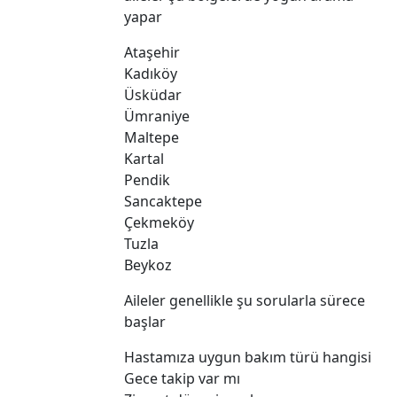
yapar
Ataşehir
Kadıköy
Üsküdar
Ümraniye
Maltepe
Kartal
Pendik
Sancaktepe
Çekmeköy
Tuzla
Beykoz
Aileler genellikle şu sorularla sürece
başlar
Hastamıza uygun bakım türü hangisi
Gece takip var mı