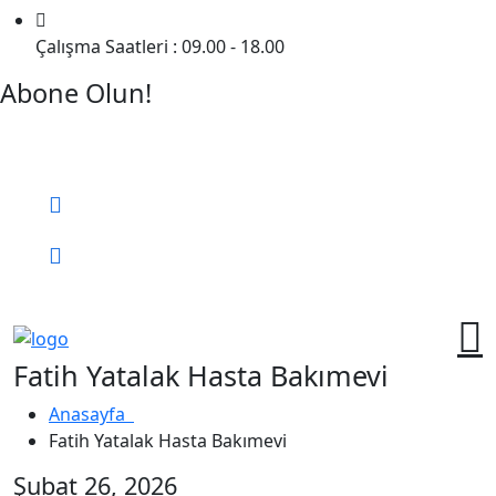
Çalışma Saatleri : 09.00 - 18.00
Abone Olun!
Detaylı Bilgi Almak İçin Randevu Alın!
Bizi Arayın:
0 (552) 236 06 57
Online Randevu
Fatih Yatalak Hasta Bakımevi
Anasayfa
Fatih Yatalak Hasta Bakımevi
Şubat 26, 2026