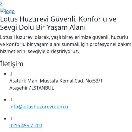
X
Lotus Huzurevi Güvenli, Konforlu ve
Sevgi Dolu Bir Yaşam Alanı
Lotus Huzurevi olarak, yaşlı bireylerimize güvenli, huzurlu
ve konforlu bir yaşam alanı sunmak için profesyonel bakım
hizmetlerini sevgiyle birleştiriyoruz.
İletişim
Atatürk Mah. Mustafa Kemal Cad. No:53/1
Ataşehir / İSTANBUL
info@lotushuzurevi.com.tr
0216 455 7 200