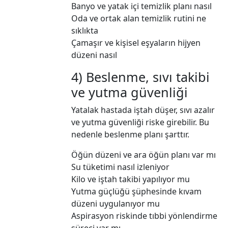
Banyo ve yatak içi temizlik planı nasıl
Oda ve ortak alan temizlik rutini ne
sıklıkta
Çamaşır ve kişisel eşyaların hijyen
düzeni nasıl
4) Beslenme, sıvı takibi
ve yutma güvenliği
Yatalak hastada iştah düşer, sıvı azalır
ve yutma güvenliği riske girebilir. Bu
nedenle beslenme planı şarttır.
Öğün düzeni ve ara öğün planı var mı
Su tüketimi nasıl izleniyor
Kilo ve iştah takibi yapılıyor mu
Yutma güçlüğü şüphesinde kıvam
düzeni uygulanıyor mu
Aspirasyon riskinde tıbbi yönlendirme
süreci var mı