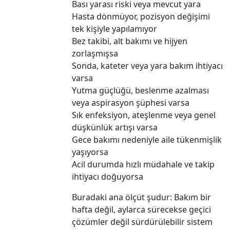
Bası yarası riski veya mevcut yara
Hasta dönmüyor, pozisyon değişimi
tek kişiyle yapılamıyor
Bez takibi, alt bakımı ve hijyen
zorlaşmışsa
Sonda, kateter veya yara bakım ihtiyacı
varsa
Yutma güçlüğü, beslenme azalması
veya aspirasyon şüphesi varsa
Sık enfeksiyon, ateşlenme veya genel
düşkünlük artışı varsa
Gece bakımı nedeniyle aile tükenmişlik
yaşıyorsa
Acil durumda hızlı müdahale ve takip
ihtiyacı doğuyorsa
Buradaki ana ölçüt şudur: Bakım bir
hafta değil, aylarca sürecekse geçici
çözümler değil sürdürülebilir sistem