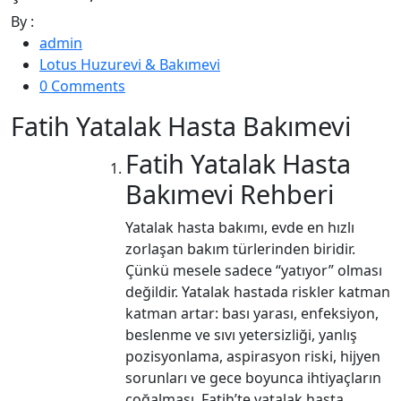
By :
admin
Lotus Huzurevi & Bakımevi
0 Comments
Fatih Yatalak Hasta Bakımevi
Fatih Yatalak Hasta
Bakımevi Rehberi
Yatalak hasta bakımı, evde en hızlı
zorlaşan bakım türlerinden biridir.
Çünkü mesele sadece “yatıyor” olması
değildir. Yatalak hastada riskler katman
katman artar: bası yarası, enfeksiyon,
beslenme ve sıvı yetersizliği, yanlış
pozisyonlama, aspirasyon riski, hijyen
sorunları ve gece boyunca ihtiyaçların
çoğalması. Fatih’te yatalak hasta