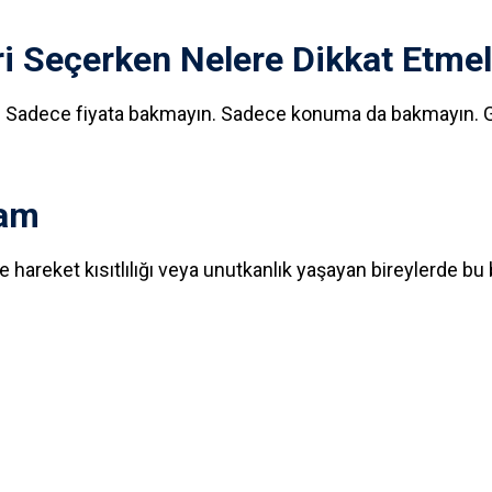
i Seçerken Nelere Dikkat Etmel
ın. Sadece fiyata bakmayın. Sadece konuma da bakmayın. Gü
tam
le hareket kısıtlılığı veya unutkanlık yaşayan bireylerde bu