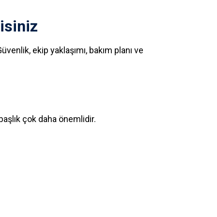
isiniz
venlik, ekip yaklaşımı, bakım planı ve
 başlık çok daha önemlidir.