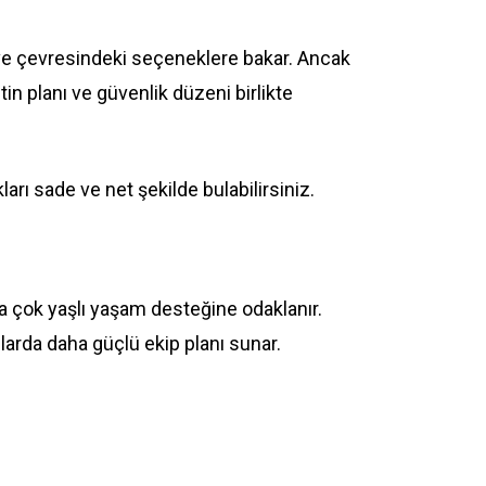
y ve çevresindeki seçeneklere bakar. Ancak
n planı ve güvenlik düzeni birlikte
ı sade ve net şekilde bulabilirsiniz.
a çok yaşlı yaşam desteğine odaklanır.
larda daha güçlü ekip planı sunar.