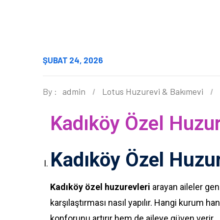
ŞUBAT 24, 2026
By :
admin
Lotus Huzurevi & Bakımevi
Kadıköy Özel Huzur
Kadıköy Özel Huzur
Kadıköy özel huzurevleri
arayan aileler gene
karşılaştırması nasıl yapılır. Hangi kurum ha
konforunu artırır hem de aileye güven verir.