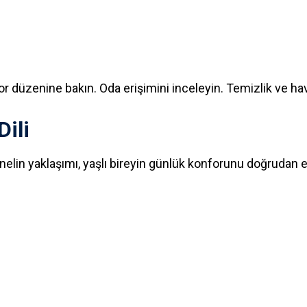
 düzenine bakın. Oda erişimini inceleyin. Temizlik ve ha
Dili
elin yaklaşımı, yaşlı bireyin günlük konforunu doğrudan e