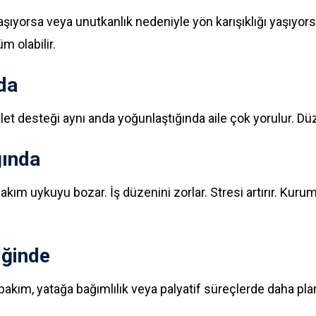
taşıyorsa veya unutkanlık nedeniyle yön karışıklığı yaşıyor
m olabilir.
da
let desteği aynı anda yoğunlaştığında aile çok yorulur. Düz
ğında
akım uykuyu bozar. İş düzenini zorlar. Stresi artırır. Kur
iğinde
akım, yatağa bağımlılık veya palyatif süreçlerde daha plan