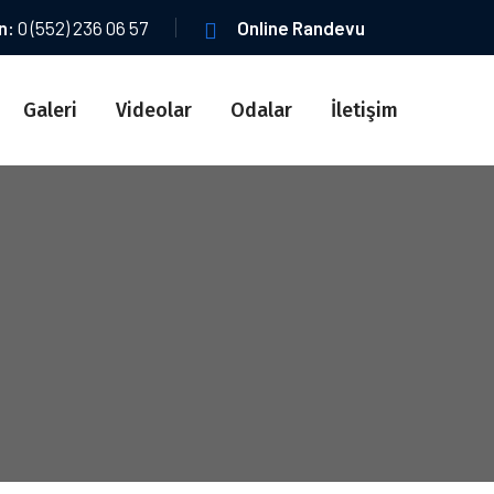
ın:
0 (552) 236 06 57
Online Randevu
Galeri
Videolar
Odalar
İletişim