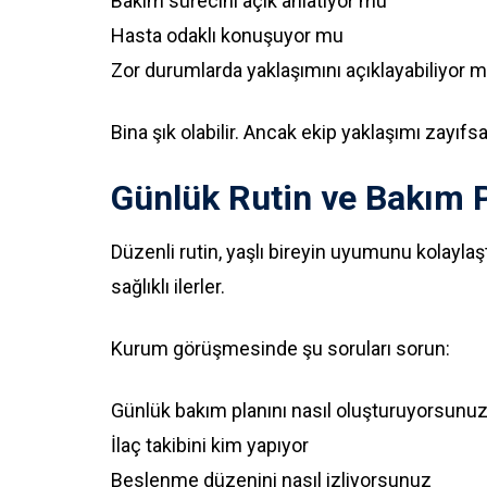
Bakım sürecini açık anlatıyor mu
Hasta odaklı konuşuyor mu
Zor durumlarda yaklaşımını açıklayabiliyor 
Bina şık olabilir. Ancak ekip yaklaşımı zayıfsa
Günlük Rutin ve Bakım P
Düzenli rutin, yaşlı bireyin uyumunu kolaylaş
sağlıklı ilerler.
Kurum görüşmesinde şu soruları sorun:
Günlük bakım planını nasıl oluşturuyorsunu
İlaç takibini kim yapıyor
Beslenme düzenini nasıl izliyorsunuz