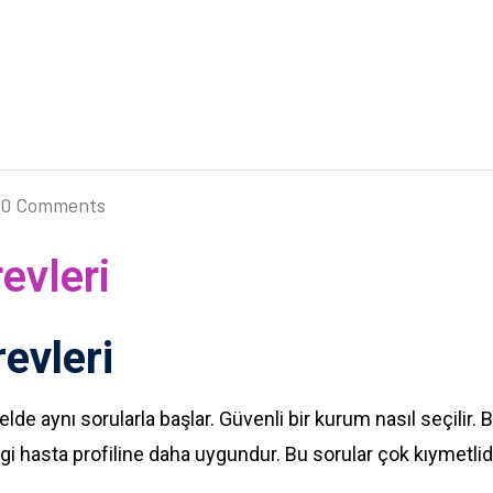
0 Comments
evleri
evleri
lde aynı sorularla başlar. Güvenli bir kurum nasıl seçilir. Ba
ngi hasta profiline daha uygundur. Bu sorular çok kıymetlid