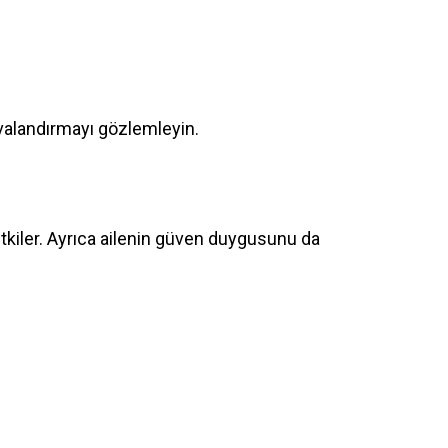
valandırmayı gözlemleyin.
tkiler. Ayrıca ailenin güven duygusunu da