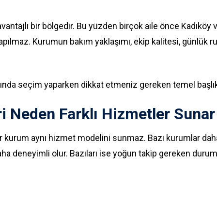
n avantajlı bir bölgedir. Bu yüzden birçok aile önce Kadıkö
maz. Kurumun bakım yaklaşımı, ekip kalitesi, günlük ruti
ında seçim yaparken dikkat etmeniz gereken temel başlıklar
i Neden Farklı Hizmetler Sunar
her kurum aynı hizmet modelini sunmaz. Bazı kurumlar dah
aha deneyimli olur. Bazıları ise yoğun takip gereken durum