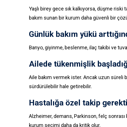
Yaşlı birey gece sık kalkıyorsa, düşme riski 
bakım sunan bir kurum daha güvenli bir çözü
Günlük bakım yükü arttığın
Banyo, giyinme, beslenme, ilaç takibi ve tuva
Ailede tükenmişlik başladı
Aile bakım vermek ister. Ancak uzun süreli b
sürdürülebilir hale getirebilir.
Hastalığa özel takip gerekt
Alzheimer, demans, Parkinson, felç sonrası b
kurum seçimi daha da kritik olur.