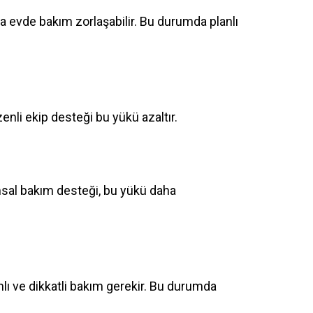
sa evde bakım zorlaşabilir. Bu durumda planlı
enli ekip desteği bu yükü azaltır.
umsal bakım desteği, bu yükü daha
lı ve dikkatli bakım gerekir. Bu durumda