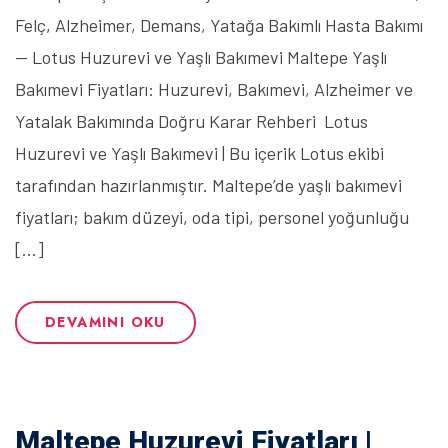
Felç, Alzheimer, Demans, Yatağa Bakımlı Hasta Bakımı
— Lotus Huzurevi ve Yaşlı Bakımevi Maltepe Yaşlı
Bakımevi Fiyatları: Huzurevi, Bakımevi, Alzheimer ve
Yatalak Bakımında Doğru Karar Rehberi Lotus
Huzurevi ve Yaşlı Bakımevi | Bu içerik Lotus ekibi
tarafından hazırlanmıştır. Maltepe’de yaşlı bakımevi
fiyatları; bakım düzeyi, oda tipi, personel yoğunluğu
[…]
DEVAMINI OKU
Maltepe Huzurevi Fiyatları |